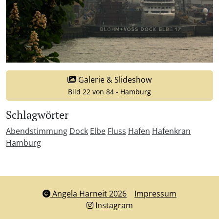
Galerie & Slideshow
Bild 22 von 84 - Hamburg
Schlagwörter
Abendstimmung
Dock
Elbe
Fluss
Hafen
Hafenkran
Hamburg
Angela Harneit 2026
Impressum
Instagram