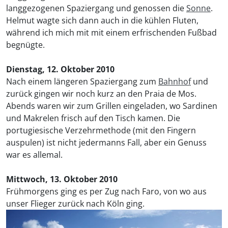
langgezogenen Spaziergang und genossen die
Sonne
.
Helmut wagte sich dann auch in die kühlen Fluten,
während ich mich mit mit einem erfrischenden Fußbad
begnügte.
Dienstag, 12. Oktober 2010
Nach einem längeren Spaziergang zum
Bahnhof
und
zurück gingen wir noch kurz an den Praia de Mos.
Abends waren wir zum Grillen eingeladen, wo Sardinen
und Makrelen frisch auf den Tisch kamen. Die
portugiesische Verzehrmethode (mit den Fingern
auspulen) ist nicht jedermanns Fall, aber ein Genuss
war es allemal.
Mittwoch, 13. Oktober 2010
Frühmorgens ging es per Zug nach Faro, von wo aus
unser Flieger zurück nach Köln ging.