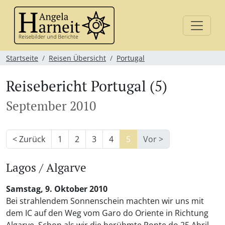
Startseite
Reisen Übersicht
Portugal
Reisebericht Portugal (5)
September 2010
< Zurück
1
2
3
4
5
Vor >
Lagos / Algarve
Samstag, 9. Oktober 2010
Bei strahlendem Sonnenschein machten wir uns mit
dem IC auf den Weg vom Garo do Oriente in Richtung