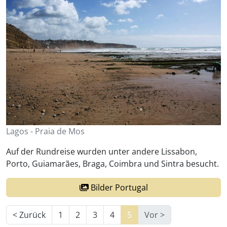
Lagos - Praia de Mos
Auf der Rundreise wurden unter andere Lissabon,
Porto, Guiamarães, Braga, Coimbra und Sintra besucht.
Bilder Portugal
< Zurück
1
2
3
4
5
Vor >