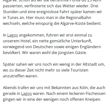
Algarve. Schon als wir die berühmte Ponte do 25 Abril
passierten, verfinsterte sich das Wetter wieder. Drei
Stunden und eine ereignislose Fahrt später kamen wir
in Tunes an. Hier muss man in die Regionalbahn
wechseln, welche einspurig die Algarve-Küste bedient.
In
Lagos
angekommen, fuhren wir erst einmal zu
unserem Hotel, ein nette gemütliche Unterkunft,
vorwiegend von Deutschen sowie einigen Engländern
bevölkert. Wir waren wohl die jüngsten Gäste.
Später sahen wir uns noch ein wenig in der Altstadt um,
wo zu dieser Zeit nicht mehr so viele Touristen
anzutreffen waren.
Abends trafen wir uns mit Bekannten aus Köln, die auch
gerade in
Lagos
waren. Nach einem leckeren Fischessen
gingen wir in eine der wenigen noch offenen Kneipen.