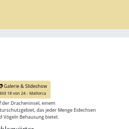
Galerie & Slideshow
Bild 18 von 24 - Mallorca
f der Dracheninsel, einem
turschutzgebiet, das jeder Menge Eidechsen
d Vögeln Behausung bietet.