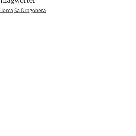
chlagwörter
llorca
Sa Dragonera