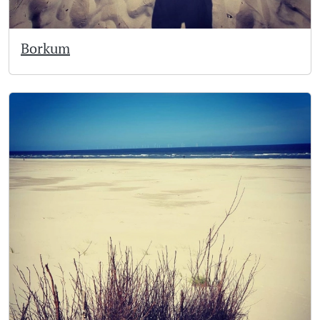
Borkum