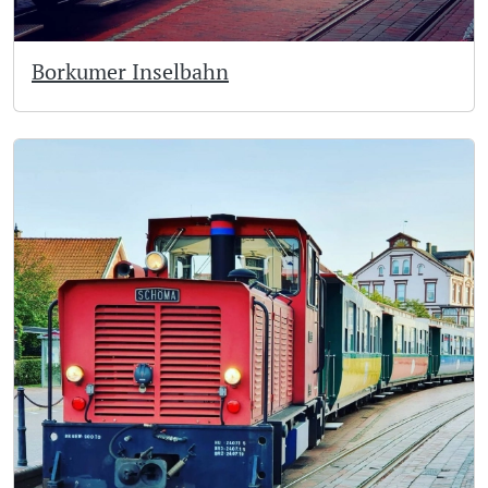
Borkumer Inselbahn