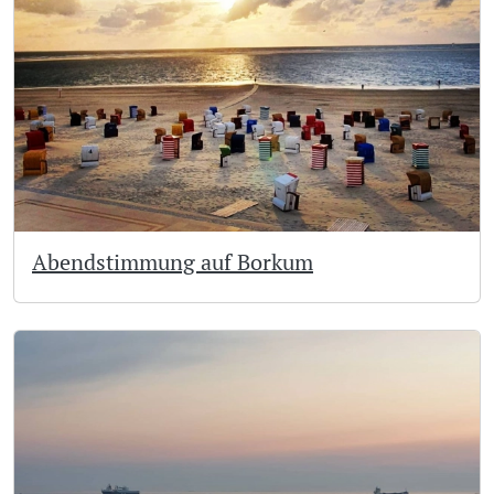
Abendstimmung auf Borkum