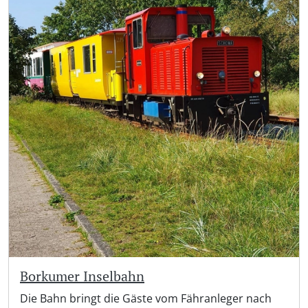
Borkumer Inselbahn
Die Bahn bringt die Gäste vom Fähranleger nach