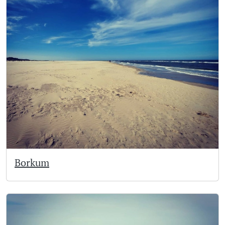
Borkum