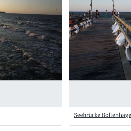
Seebrücke Boltenhag