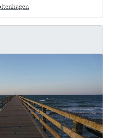
oltenhagen