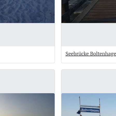
Seebrücke Boltenhag