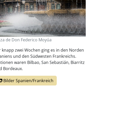
aza de Don Federico Moyúa
r knapp zwei Wochen ging es in den Norden
aniens und den Südwesten Frankreichs.
ationen waren Bilbao, San Sebastián, Biarritz
d Bordeaux.
Bilder Spanien/Frankreich