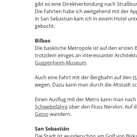
gibt es eine Direktverbindung nach Straßbur
Die Fahrten habe ich weitgehend mit der A
In San Sebastian kam ich in einem Hotel unt
gebucht.
Bilbao
Die baskische Metropole ist auf den ersten B
trotzdem einiges an interessanter Architektu
Guggenheim-Museum
.
Auch eine Fahrt mit der Bergbahn auf den
H
wegen. Dazu kann man durch die Altstadt sc
Einen Ausflug mit der Metro kann man nac
Schwebefähre
über den Fluss Nervíon. Auf 
Getxo
wandern.
San Sebastián
Die Stadt ist wunderschön am Golf von Biska