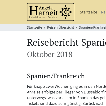
Startseite
Re
Startseite
Reisen Übersicht
Spanien/Frankre
Reisebericht Spani
Oktober 2018
Spanien/Frankreich
Für knapp zwei Wochen ging es in den Nord
Anreise erfolgte per Flieger von Düsseldorf
unterwegs, was vor allem in Spanien das geb
Tickets sind dazu sehr günstig. Zurück nac