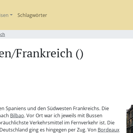
isen
Schlagwörter
ich
en/Frankreich ()
en Spaniens und den Südwesten Frankreichs. Die
 nach
Bilbao
. Vor Ort war ich jeweils mit Bussen
räuchlichste Verkehrsmittel im Fernverkehr ist. Die
h Deutschland ging es hingegen per Zug. Von
Bordeaux