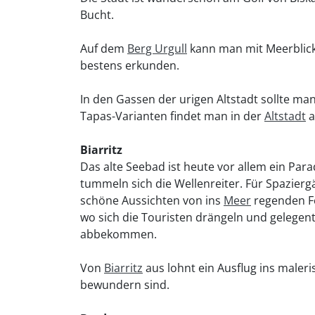
Bucht.
Auf dem
Berg Urgull
kann man mit Meerblic
bestens erkunden.
In den Gassen der urigen Altstadt sollte ma
Tapas-Varianten findet man in der
Altstadt
a
Biarritz
Das alte Seebad ist heute vor allem ein Para
tummeln sich die Wellenreiter. Für Spazier
schöne Aussichten von ins
Meer
regenden Fe
wo sich die Touristen drängeln und gelege
abbekommen.
Von
Biarritz
aus lohnt ein Ausflug ins maler
bewundern sind.