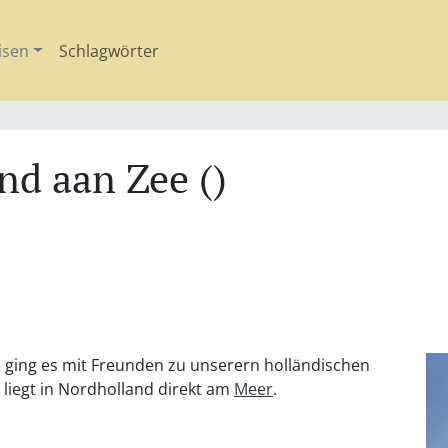
isen
Schlagwörter
nd aan Zee ()
ging es mit Freunden zu unserern holländischen
t liegt in Nordholland direkt am
Meer
.