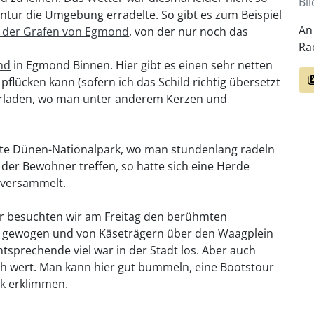
Bl
ontur die Umgebung erradelte. So gibt es zum Beispiel
An
 der Grafen von Egmond
, von der nur noch das
Ra
nd
in Egmond Binnen. Hier gibt es einen sehr netten
pflücken kann (sofern ich das Schild richtig übersetzt
sterladen, wo man unter anderem Kerzen und
nte Dünen-Nationalpark, wo man stundenlang radeln
der Bewohner treffen, so hatte sich eine Herde
versammelt.
er besuchten wir am Freitag den berühmten
er gewogen und von Käseträgern über den Waagplein
Entsprechende viel war in der Stadt los. Aber auch
ch wert. Man kann hier gut bummeln, eine Bootstour
k
erklimmen.