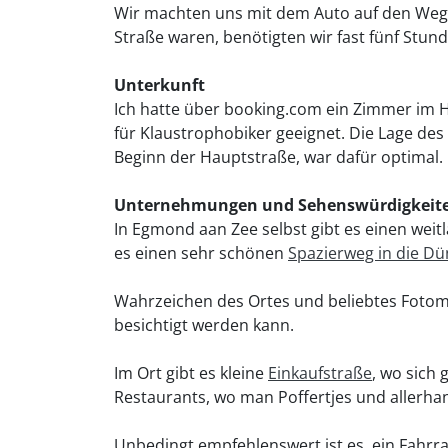
Wir machten uns mit dem Auto auf den Weg. D
Straße waren, benötigten wir fast fünf Stund
Unterkunft
Ich hatte über booking.com ein Zimmer im H
für Klaustrophobiker geeignet. Die Lage de
Beginn der Hauptstraße, war dafür optimal.
Unternehmungen und Sehenswürdigkeit
In Egmond aan Zee selbst gibt es einen weit
es einen sehr schönen
Spazierweg in die D
Wahrzeichen des Ortes und beliebtes Fotomo
besichtigt werden kann.
Im Ort gibt es kleine
Einkaufstraße
, wo sich 
Restaurants, wo man Poffertjes und allerhan
Unbedingt empfehlenswert ist es, ein Fahrra