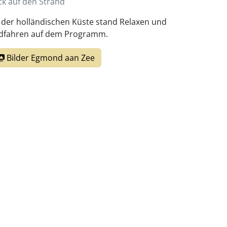
ick auf den Strand
 der holländischen Küste stand Relaxen und
dfahren auf dem Programm.
Bilder Egmond aan Zee