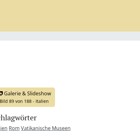
Galerie & Slideshow
Bild 89 von 188 - Italien
chlagwörter
lien
Rom
Vatikanische Museen