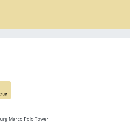
krug
urg
Marco Polo Tower