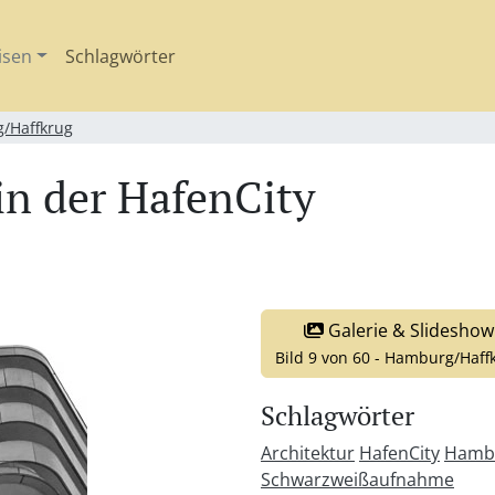
isen
Schlagwörter
/Haffkrug
in der HafenCity
Galerie & Slideshow
Bild 9 von 60 - Hamburg/Haff
Schlagwörter
Architektur
HafenCity
Hamb
Schwarzweißaufnahme