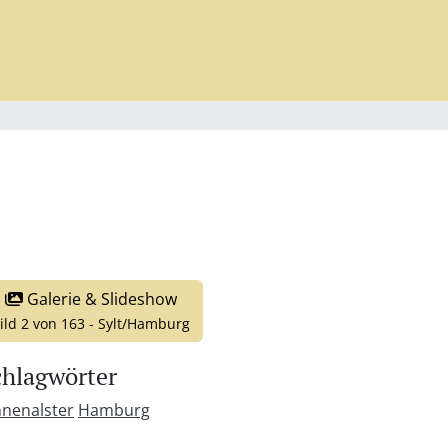
Galerie & Slideshow
ild 2 von 163 - Sylt/Hamburg
chlagwörter
nnenalster
Hamburg