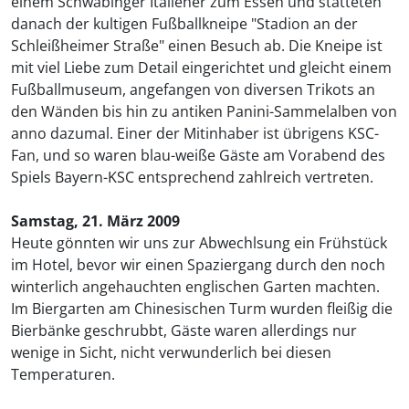
einem Schwabinger Italiener zum Essen und statteten
danach der kultigen Fußballkneipe "Stadion an der
Schleißheimer Straße" einen Besuch ab. Die Kneipe ist
mit viel Liebe zum Detail eingerichtet und gleicht einem
Fußballmuseum, angefangen von diversen Trikots an
den Wänden bis hin zu antiken Panini-Sammelalben von
anno dazumal. Einer der Mitinhaber ist übrigens KSC-
Fan, und so waren blau-weiße Gäste am Vorabend des
Spiels Bayern-KSC entsprechend zahlreich vertreten.
Samstag, 21. März 2009
Heute gönnten wir uns zur Abwechlsung ein Frühstück
im Hotel, bevor wir einen Spaziergang durch den noch
winterlich angehauchten englischen Garten machten.
Im Biergarten am Chinesischen Turm wurden fleißig die
Bierbänke geschrubbt, Gäste waren allerdings nur
wenige in Sicht, nicht verwunderlich bei diesen
Temperaturen.