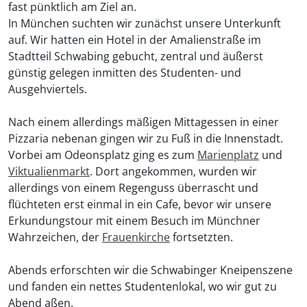
fast pünktlich am Ziel an.
In München suchten wir zunächst unsere Unterkunft
auf. Wir hatten ein Hotel in der Amalienstraße im
Stadtteil Schwabing gebucht, zentral und äußerst
günstig gelegen inmitten des Studenten- und
Ausgehviertels.
Nach einem allerdings mäßigen Mittagessen in einer
Pizzaria nebenan gingen wir zu Fuß in die Innenstadt.
Vorbei am Odeonsplatz ging es zum
Marienplatz
und
Viktualienmarkt
. Dort angekommen, wurden wir
allerdings von einem Regenguss überrascht und
flüchteten erst einmal in ein Cafe, bevor wir unsere
Erkundungstour mit einem Besuch im Münchner
Wahrzeichen, der
Frauenkirche
fortsetzten.
Abends erforschten wir die Schwabinger Kneipenszene
und fanden ein nettes Studentenlokal, wo wir gut zu
Abend aßen.