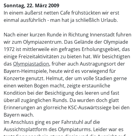
Sonntag, 22. März 2009
In einem äußerst netten Cafe frühstückten wir erst
einmal ausführlich - man hat ja schließlich Urlaub.
Nach einer kurzen Runde in Richtung Innenstadt fuhren
wir zum Olympiazentrum. Das Gelände der Olympiade
1972 ist mittlerweile ein gefragtes Erholungsgebiet, das
einige Freizeitaktivitäten zu bieten hat. Wir besichtigten
das
Olympiastadion
, früher auch Austragungsort der
Bayern-Heimspiele, heute wird es vorwiegend für
Konzerte genutzt. Helmut, der um volle Stadien gerne
einen weiten Bogen macht, zeigte erstaunliche
Kondition bei der Besichtigung des leeren und fast
überall zugänglichen Runds. Da wurden doch glatt
Erinnerungen an glorreiche KSC-Auswärtssiege bei den
Bayern wach.
Im Anschluss ging es per Fahrstuhl auf die
Aussichtsplattform des Olympiaturms. Leider war es