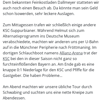
Dem bekannten Feinkostladen Dallmeyer statteten wir
auch noch einen Besuch ab. Da könnte man sein Geld
schon lsowerden, sehr leckere Auslagen.
Zum Mittagessen trafen wir schließlich einige andere
KSC-Suppurbianer. Während Helmut sich zum
Alternativprogramm ins Deutsche Museum
verabschiedete, machten wir anderen uns per U-Bahn
auf in die Münchner Peripherie nach Fröttmaning. Im
dortigen Schlauchboot namens
Allianz-Arena
trat der
KSC
bei den in dieser Saison nicht ganz so
furchteinflößenden Bayern an. Am Ende gab es eine
knappe 0:1 Niederlage für den KSC und Pfiffe für die
Gastgeber. Die haben Probleme...
Am Abend machten wir unsere übliche Tour durch
Schwabing und suchten uns eine nette Kneipe zum
Abendessen.