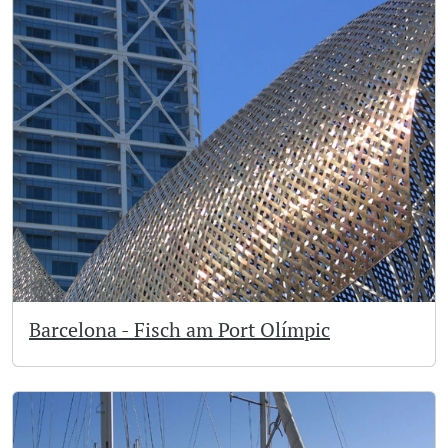
Barcelona - Fisch am Port Olímpic