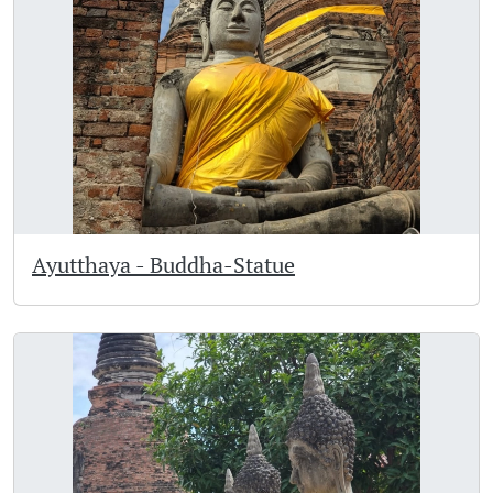
Ayutthaya - Buddha-Statue