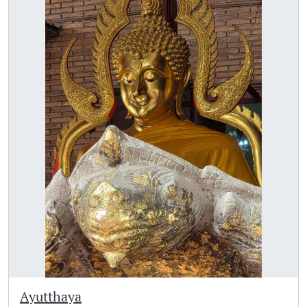
Ayutthaya