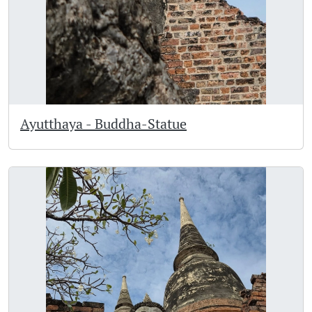
Ayutthaya - Buddha-Statue