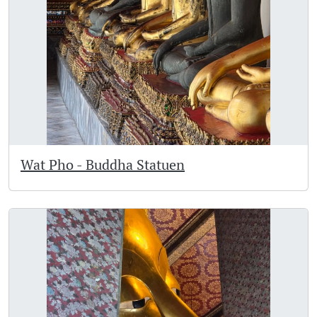
Wat Pho - Buddha Statuen