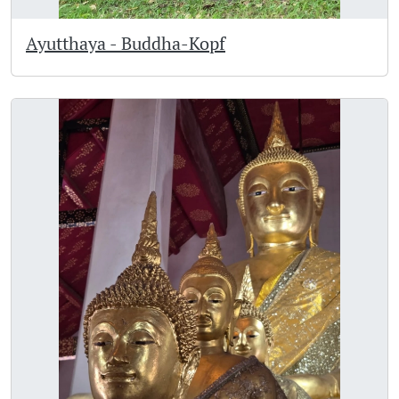
Ayutthaya - Buddha-Kopf