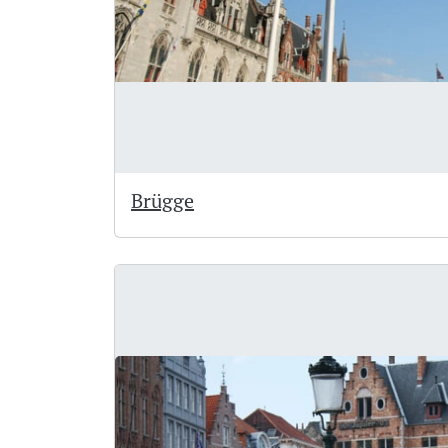
Brügge