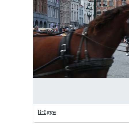
Brügge