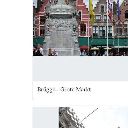
Brügge - Grote Markt