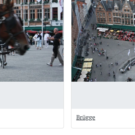
Brügge