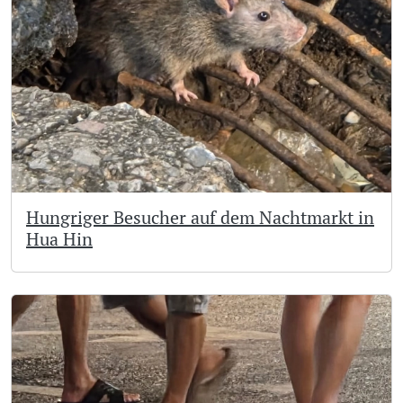
Hungriger Besucher auf dem Nachtmarkt in
Hua Hin