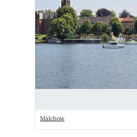
Malchow