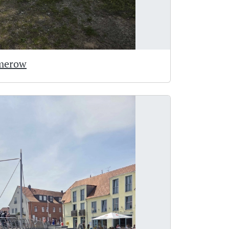
amerow