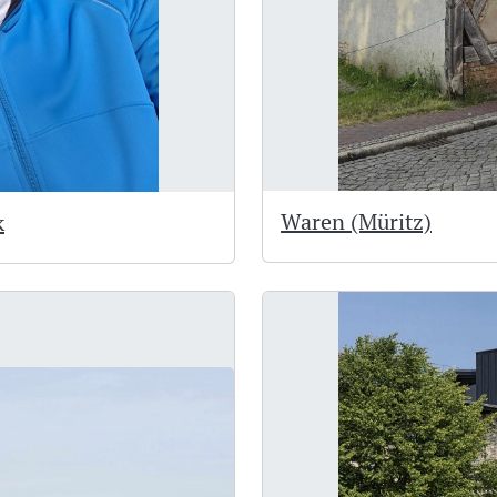
Waren (Müritz)
k