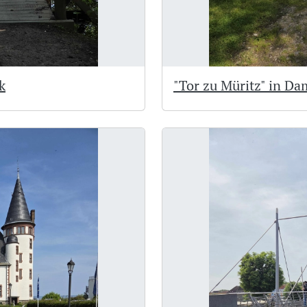
k
"Tor zu Müritz" in D